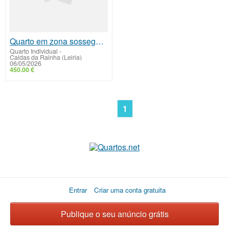
Quarto em zona sossegada
Quarto Individual
-
Caldas da Rainha (Leiria)
06/05/2026
450.00 €
1
Entrar
Criar uma conta gratuita
Publique o seu anúncio grátis